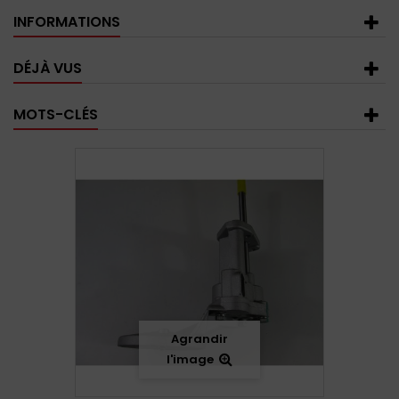
INFORMATIONS
DÉJÀ VUS
MOTS-CLÉS
Agrandir
l'image