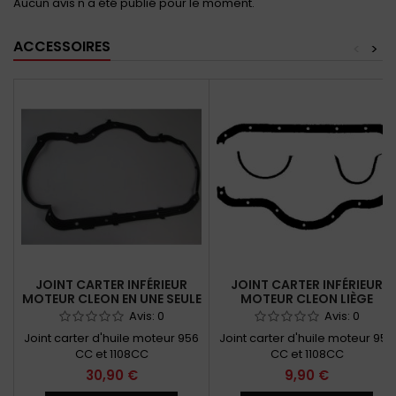
Aucun avis n'a été publié pour le moment.
ACCESSOIRES
<
>
JOINT CARTER INFÉRIEUR
JOINT CARTER INFÉRIEUR
MOTEUR CLEON EN UNE SEULE
MOTEUR CLEON LIÈGE
PARTIE
Avis:
0
Avis:
0
Joint carter d'huile moteur 956
Joint carter d'huile moteur 956
CC et 1108CC
CC et 1108CC
30,90 €
9,90 €