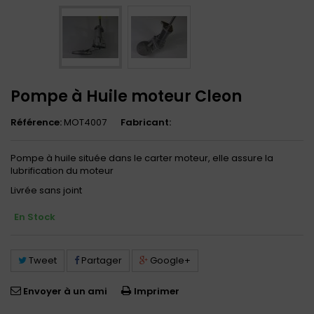
Pompe à Huile moteur Cleon
Référence:
MOT4007
Fabricant:
Pompe à huile située dans le carter moteur, elle assure la
lubrification du moteur
Livrée sans joint
En Stock
Tweet
Partager
Google+
Envoyer à un ami
Imprimer