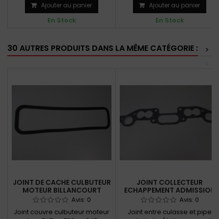
Ajouter au panier
Ajouter au panier
En Stock
En Stock
30 AUTRES PRODUITS DANS LA MÊME CATÉGORIE :
>
<
JOINT DE CACHE CULBUTEUR
JOINT COLLECTEUR
MOTEUR BILLANCOURT
ECHAPPEMENT ADMISSION
Avis:
0
Avis:
0
Joint couvre culbuteur moteur
Joint entre culasse et pipe