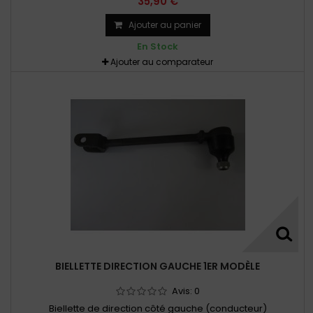
35,90 €
Ajouter au panier
En Stock
Ajouter au comparateur
BIELLETTE DIRECTION GAUCHE 1ER MODÈLE
Avis:
0
Biellette de direction côté gauche (conducteur)