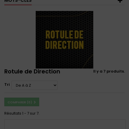
MOTS-CLÉS
Rotule de Direction
Il y a 7 produits.
Tri
COMPARER (
0
)
Résultats 1 - 7 sur 7.