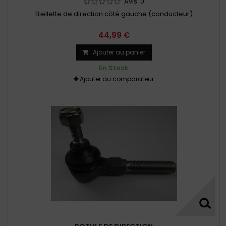
Avis:
0
Biellette de direction côté gauche (conducteur)
44,99 €
Ajouter au panier
En Stock
Ajouter au comparateur