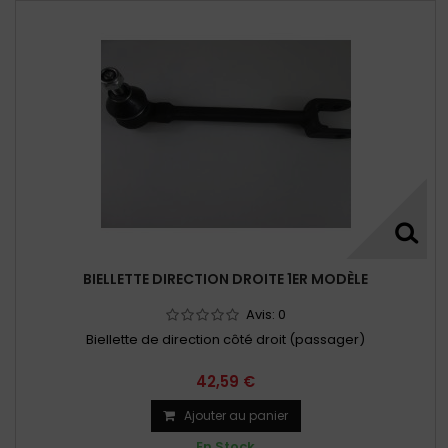
BIELLETTE DIRECTION DROITE 1ER MODÈLE
Avis:
0
Biellette de direction côté droit (passager)
42,59 €
Ajouter au panier
En Stock