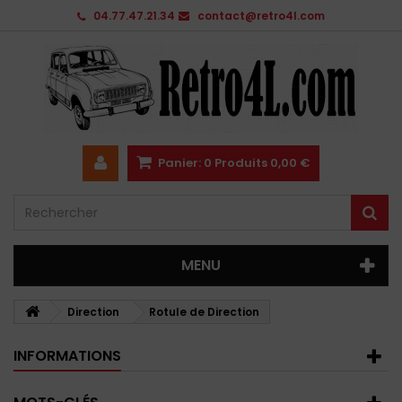
04.77.47.21.34
contact@retro4l.com
Panier:
0
Produits
0,00 €
MENU
Direction
Rotule de Direction
INFORMATIONS