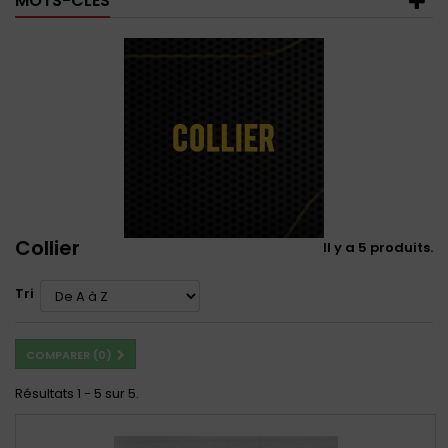
MOTS-CLÉS
Collier
Il y a 5 produits.
Tri
COMPARER (
0
)
Résultats 1 - 5 sur 5.