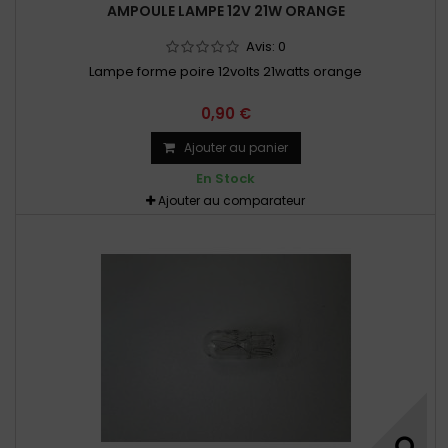
AMPOULE LAMPE 12V 21W ORANGE
Avis:
0
Lampe forme poire 12volts 21watts orange
0,90 €
Ajouter au panier
En Stock
Ajouter au comparateur