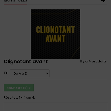
MOTS-CLÉS
Clignotant avant
Il y a 4 produits.
Tri
COMPARER (
0
)
Résultats 1 - 4 sur 4.