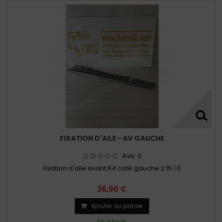
FIXATION D'AILE - AV GAUCHE
Avis:
0
Fixation d'aile avant R4 coté gauche 2.15.1.0
36,90 €
Ajouter au panier
En Stock