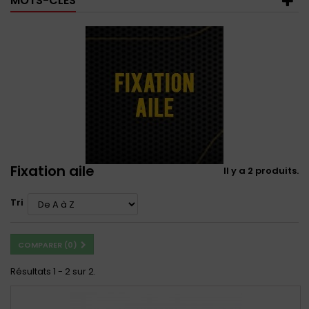
MOTS-CLÉS
Fixation aile
Il y a 2 produits.
Tri
COMPARER (
0
)
Résultats 1 - 2 sur 2.