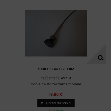
CABLE STARTER 0.8M
Avis:
0
Câble de starter 2ème modèle
19,90 €
Ajouter au panier
En Stock