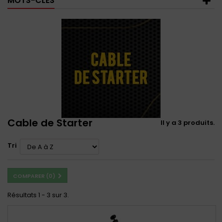
MOTS-CLÉS
Cable de Starter
Il y a 3 produits.
Tri
COMPARER (
0
)
Résultats 1 - 3 sur 3.