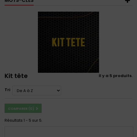
MOTS-CLÉS
Kit tête
Il y a 5 produits.
Tri
COMPARER (
0
)
Résultats 1 - 5 sur 5.