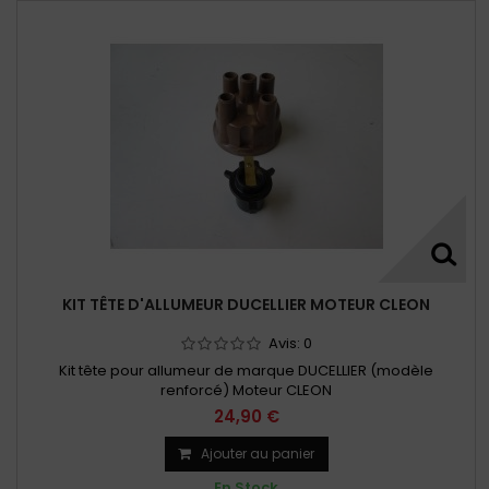
KIT TÊTE D'ALLUMEUR DUCELLIER MOTEUR CLEON
Avis:
0
Kit tête pour allumeur de marque DUCELLIER (modèle
renforcé) Moteur CLEON
24,90 €
Ajouter au panier
En Stock