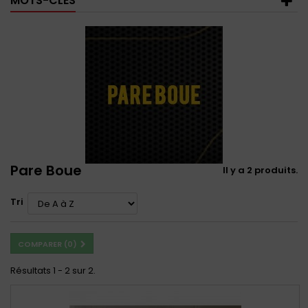
MOTS-CLÉS
Pare Boue
Il y a 2 produits.
Tri
COMPARER (
0
)
Résultats 1 - 2 sur 2.