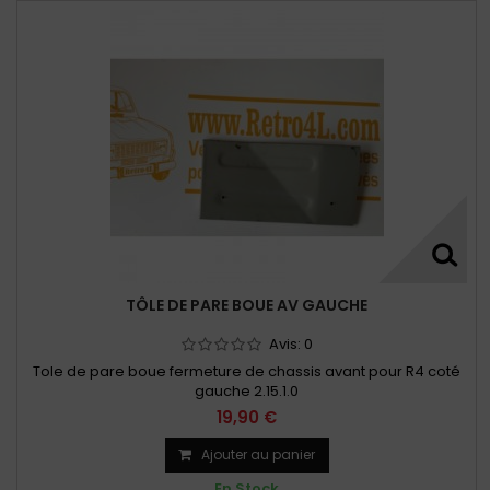
TÔLE DE PARE BOUE AV GAUCHE
Avis:
0
Tole de pare boue fermeture de chassis avant pour R4 coté
gauche 2.15.1.0
19,90 €
Ajouter au panier
En Stock