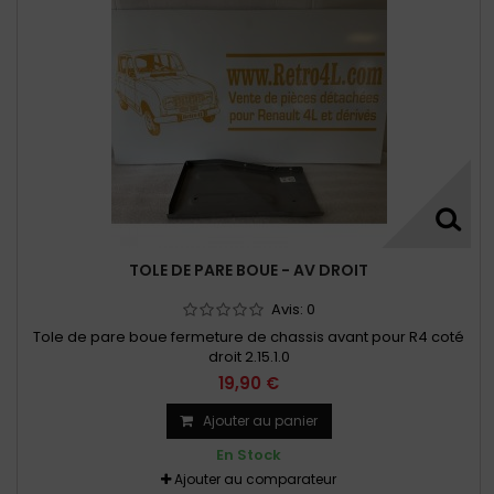
TOLE DE PARE BOUE - AV DROIT
Avis:
0
Tole de pare boue fermeture de chassis avant pour R4 coté
droit 2.15.1.0
19,90 €
Ajouter au panier
En Stock
Ajouter au comparateur