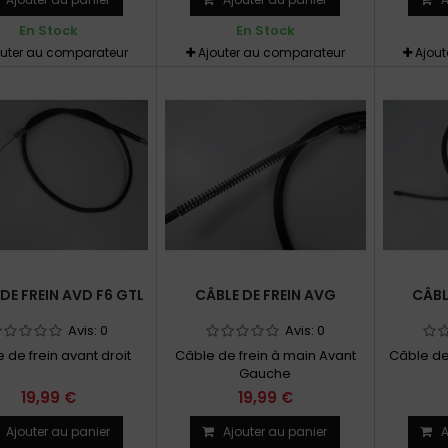
En Stock
En Stock
outer au comparateur
Ajouter au comparateur
Ajou
DE FREIN AVD F6 GTL
CÂBLE DE FREIN AVG
CÂBL
Avis:
0
Avis:
0
 de frein avant droit
Câble de frein à main Avant
Câble de
Gauche
19,99 €
19,99 €
Ajouter au panier
Ajouter au panier
A