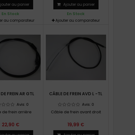
jouter au panier
Ajouter au panier
En Stock
En Stock
ter au comparateur
Ajouter au comparateur
 DE FREIN AR GTL
CÂBLE DE FREIN AVD L -TL
Avis:
0
Avis:
0
 de frein arrière
Câble de frein avant droit
22,90 €
19,99 €
jouter au panier
Ajouter au panier