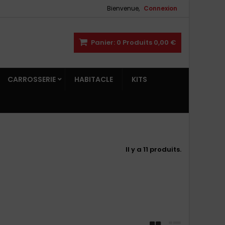
Bienvenue,
Connexion
Panier:
0
Produits
0,00 €
CARROSSERIE
HABITACLE
KITS
Il y a 11 produits.