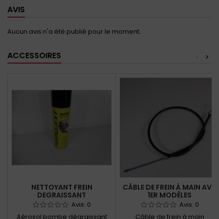
AVIS
Aucun avis n'a été publié pour le moment.
ACCESSOIRES
<
>
NETTOYANT FREIN
CÂBLE DE FREIN À MAIN AVD
DEGRAISSANT
1ER MODÈLES
Avis:
0
Avis:
0
Aérosol bombe dégraissant
Câble de frein à main