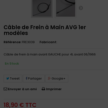
Câble de Frein à Main AVG 1er
modèles
Référence:
FRE3039
Fabricant:
Câble de frein à main avant GAUCHE pour 4L avant 06/1966
En Stock
Tweet
Partager
Google+
Envoyer à un ami
Imprimer
18,90 €
TTC