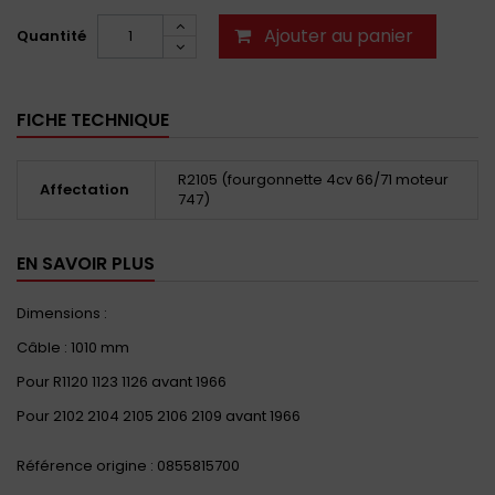
Ajouter au panier
Quantité
FICHE TECHNIQUE
R2105 (fourgonnette 4cv 66/71 moteur
Affectation
747)
EN SAVOIR PLUS
Dimensions :
Câble : 1010 mm
Pour R1120 1123 1126 avant 1966
Pour 2102 2104 2105 2106 2109 avant 1966
Référence origine : 0855815700