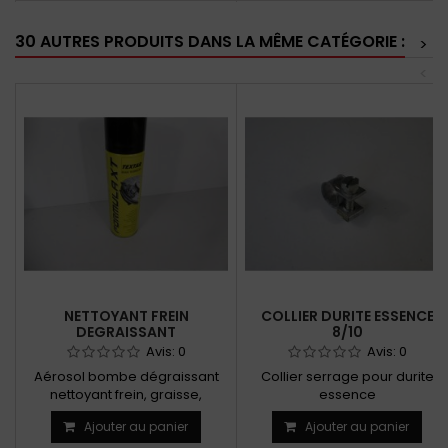
30 AUTRES PRODUITS DANS LA MÊME CATÉGORIE :
>
<
NETTOYANT FREIN
COLLIER DURITE ESSENCE
DEGRAISSANT
8/10
Avis:
0
Avis:
0
Aérosol bombe dégraissant
Collier serrage pour durite
nettoyant frein, graisse,
essence
goudron et colle fraîche
Ajouter au panier
Ajouter au panier