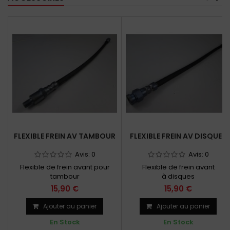
FLEXIBLE FREIN AV TAMBOUR
FLEXIBLE FREIN AV DISQUES
Avis:
0
Avis:
0
Flexible de frein avant pour
Flexible de frein avant
tambour
à disques
15,90 €
15,90 €
Ajouter au panier
Ajouter au panier
En Stock
En Stock