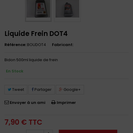
Liquide Frein DOT4
Référence:
BOUDOT4
Fabricant:
Bidon 500ml liquide de frein
En Stock
Tweet
Partager
Google+
Envoyer à un ami
Imprimer
7,90 €
TTC