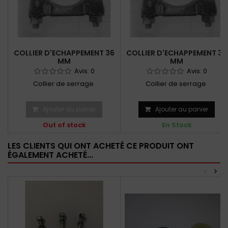
COLLIER D'ECHAPPEMENT 36
COLLIER D'ECHAPPEMENT 38
MM
MM
Avis:
0
Avis:
0
Collier de serrage
Collier de serrage
Ajouter au panier
Ajouter au panier
Out of stock
En Stock
LES CLIENTS QUI ONT ACHETÉ CE PRODUIT ONT
ÉGALEMENT ACHETÉ...
<
>