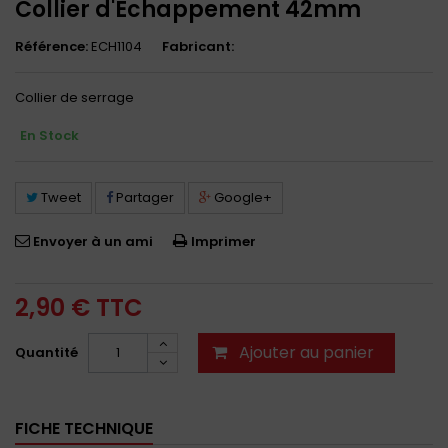
Collier d'Echappement 42mm
Référence:
ECH1104
Fabricant:
Collier de serrage
En Stock
Tweet
Partager
Google+
Envoyer à un ami
Imprimer
2,90 €
TTC
Ajouter au panier
Quantité
FICHE TECHNIQUE