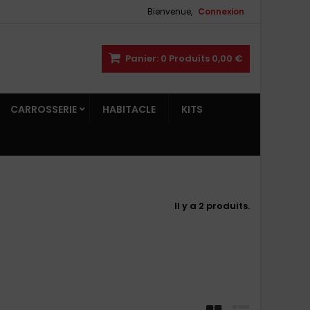
Bienvenue,
Connexion
Panier:
0
Produits
0,00 €
CARROSSERIE
HABITACLE
KITS
Il y a 2 produits.