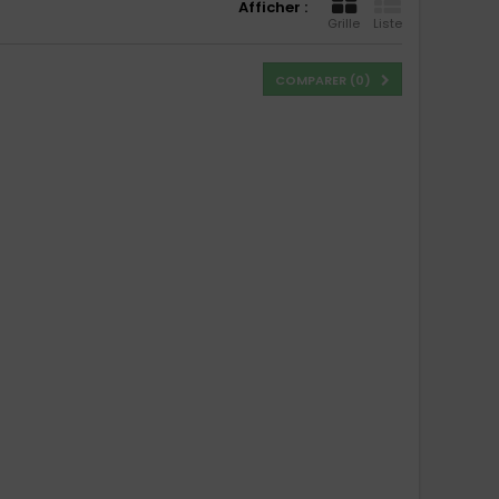
Afficher :
Grille
Liste
COMPARER (
0
)