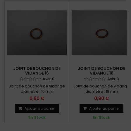
JOINT DE BOUCHON DE
JOINT DE BOUCHON DE
VIDANGE 16
VIDANGE 18
Avis:
0
Avis:
0
Joint de bouchon de vidange
Joint de bouchon de vidange
diamètre : 16 mm
diamètre : 18 mm
0,90 €
0,90 €
Ajouter au panier
Ajouter au panier
En Stock
En Stock