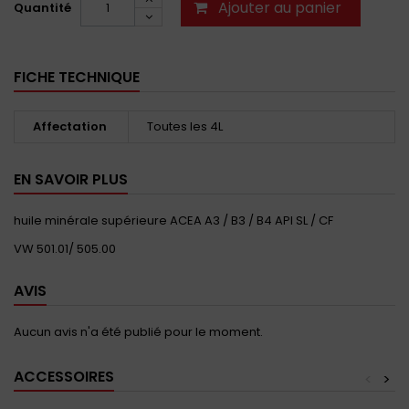
Ajouter au panier
Quantité
FICHE TECHNIQUE
Affectation
Toutes les 4L
EN SAVOIR PLUS
huile minérale supérieure ACEA A3 / B3 / B4 API SL / CF
VW 501.01/ 505.00
AVIS
Aucun avis n'a été publié pour le moment.
ACCESSOIRES
<
>