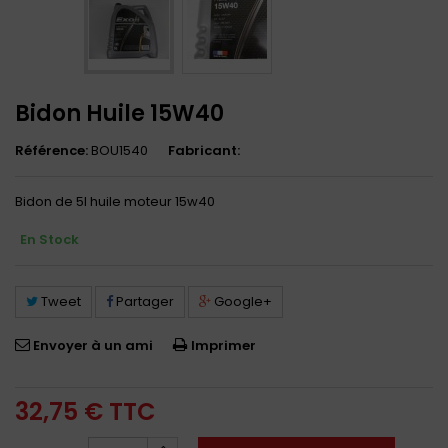
Bidon Huile 15W40
Référence:
BOU1540
Fabricant:
Bidon de 5l huile moteur 15w40
En Stock
Tweet
Partager
Google+
Envoyer à un ami
Imprimer
32,75 €
TTC