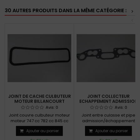
30 AUTRES PRODUITS DANS LA MÊME CATÉGORIE :
>
<
JOINT DE CACHE CULBUTEUR
JOINT COLLECTEUR
MOTEUR BILLANCOURT
ECHAPPEMENT ADMISSION
Avis:
0
Avis:
0
Joint couvre culbuteur moteur
Joint entre culasse et pipe
moteur 747 cc 782 cc 845 cc
admission/échappement
Moteur 956 CC et 1108 CC
Ajouter au panier
Ajouter au panier