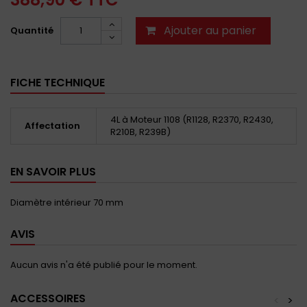
Ajouter au panier
Quantité
FICHE TECHNIQUE
4L à Moteur 1108 (R1128, R2370, R2430,
Affectation
R210B, R239B)
EN SAVOIR PLUS
Diamètre intérieur 70 mm
AVIS
Aucun avis n'a été publié pour le moment.
ACCESSOIRES
<
>