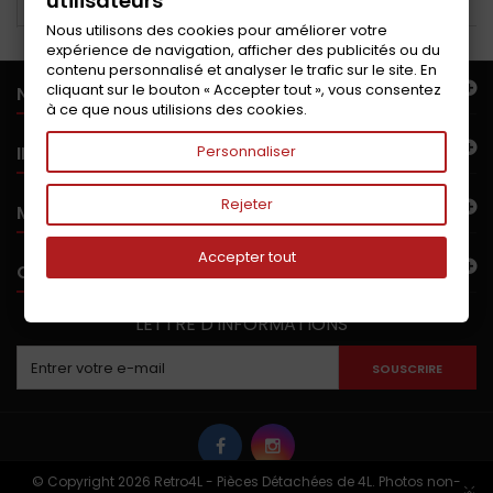
utilisateurs
Nous utilisons des cookies pour améliorer votre
expérience de navigation, afficher des publicités ou du
contenu personnalisé et analyser le trafic sur le site. En
cliquant sur le bouton « Accepter tout », vous consentez
NOTRE OFFRE
à ce que nous utilisions des cookies.
INFORMATIONS
Personnaliser
Rejeter
MON COMPTE
Accepter tout
CONTACTEZ-NOUS
LETTRE D'INFORMATIONS
SOUSCRIRE
© Copyright 2026 Retro4L - Pièces Détachées de 4L. Photos non-
×