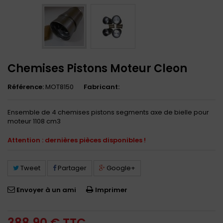
Chemises Pistons Moteur Cleon
Référence:
MOT8150
Fabricant:
Ensemble de 4 chemises pistons segments axe de bielle pour
moteur 1108 cm3
Attention : dernières pièces disponibles !
Tweet
Partager
Google+
Envoyer à un ami
Imprimer
388,90 €
TTC