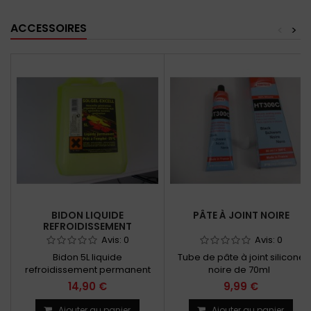
ACCESSOIRES
<
>
BIDON LIQUIDE
PÂTE À JOINT NOIRE
REFROIDISSEMENT
Avis:
0
Avis:
0
Bidon 5L liquide
Tube de pâte à joint silicone
refroidissement permanent
noire de 70ml
14,90 €
9,99 €
Ajouter au panier
Ajouter au panier