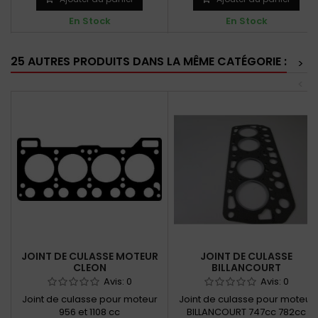
En Stock
En Stock
25 AUTRES PRODUITS DANS LA MÊME CATÉGORIE :
>
<
JOINT DE CULASSE MOTEUR
JOINT DE CULASSE
CLEON
BILLANCOURT
Avis:
0
Avis:
0
Joint de culasse pour moteur
Joint de culasse pour moteur
956 et 1108 cc
BILLANCOURT 747cc 782cc