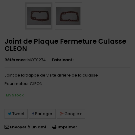
Joint de Plaque Fermeture Culasse
CLEON
Référence:
MOT0274
Fabricant:
Joint de la trappe de visite arrière de la culasse
Pour moteur CLEON
En Stock
Tweet
Partager
Google+
Envoyer à un ami
Imprimer