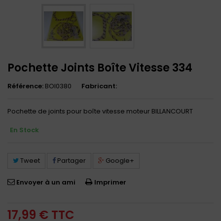
Pochette Joints Boîte Vitesse 334
Référence:
BOI0380
Fabricant:
Pochette de joints pour boîte vitesse moteur BILLANCOURT
En Stock
Tweet
Partager
Google+
Envoyer à un ami
Imprimer
17,99 €
TTC