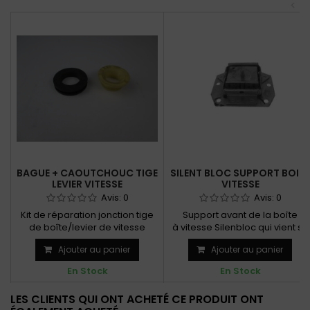
<
BAGUE + CAOUTCHOUC TIGE
SILENT BLOC SUPPORT BOITE
LEVIER VITESSE
VITESSE
Avis:
0
Avis:
0
Kit de réparation jonction tige
Support avant de la boîte
de boîte/levier de vitesse
à vitesse Silenbloc qui vient se
fixer sur le nez...
Ajouter au panier
Ajouter au panier
En Stock
En Stock
LES CLIENTS QUI ONT ACHETÉ CE PRODUIT ONT