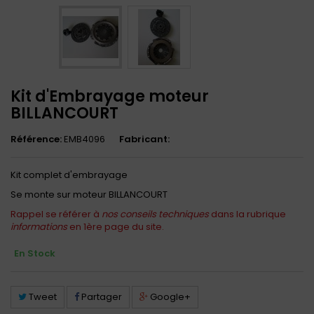
Kit d'Embrayage moteur
BILLANCOURT
Référence:
EMB4096
Fabricant:
Kit complet d'embrayage
Se monte sur moteur BILLANCOURT
Rappel se référer à
nos conseils techniques
dans la rubrique
informations
en 1ère page du site.
En Stock
Tweet
Partager
Google+