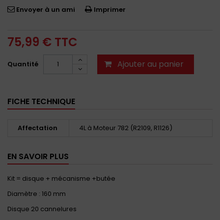
Envoyer à un ami
Imprimer
75,99 €
TTC
Ajouter au panier
Quantité
FICHE TECHNIQUE
Affectation
4L à Moteur 782 (R2109, R1126)
EN SAVOIR PLUS
Kit = disque + mécanisme +butée
Diamètre : 160 mm
Disque 20 cannelures