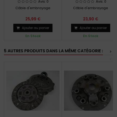
MONTAGE
MONTAGE
Avis:
0
Avis:
0
Câble d'embrayage
Câble d'embrayage
25,99 €
23,90 €
Ajouter au panier
Ajouter au panier
En Stock
En Stock
5 AUTRES PRODUITS DANS LA MÊME CATÉGORIE :
>
<