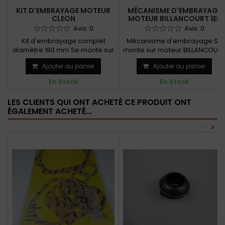
KIT D'EMBRAYAGE MOTEUR
MÉCANISME D'EMBRAYAGE
CLEON
MOTEUR BILLANCOURT 1ER
MODÈLE
Avis:
0
Avis:
0
Kit d'embrayage complet
Mécanisme d'embrayage Se
diamètre 180 mm Se monte sur
monte sur moteur BILLANCOUR
moteur CLEON. Rappel :...
1er modèle Rappel se...
Ajouter au panier
Ajouter au panier
En Stock
En Stock
LES CLIENTS QUI ONT ACHETÉ CE PRODUIT ONT
ÉGALEMENT ACHETÉ...
<
>