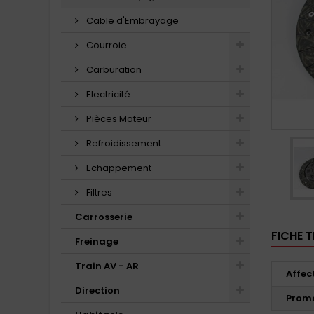
Cable d'Embrayage
Courroie
Carburation
Electricité
Pièces Moteur
Refroidissement
Echappement
Filtres
Carrosserie
FICHE 
Freinage
Train AV - AR
Affec
Direction
Prom