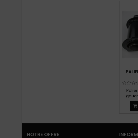
PALIE
Palie
gauche
NOTRE OFFRE
INFORM