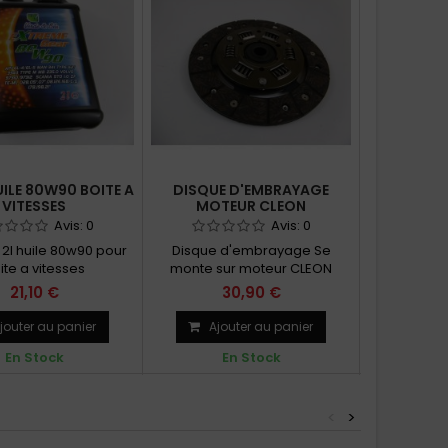
ILE 80W90 BOITE A
DISQUE D'EMBRAYAGE
BUTÉE 
VITESSES
MOTEUR CLEON
Avis:
0
Avis:
0
 2l huile 80w90 pour
Disque d'embrayage Se
Butée à bil
ite a vitesses
monte sur moteur CLEON
Billan
Rappel se référer à nos
21,10 €
30,90 €
conseils techniques dans la
rubrique informations en 1ère
jouter au panier
Ajouter au panier
Ajo
page du site.
En Stock
En Stock
E
<
>