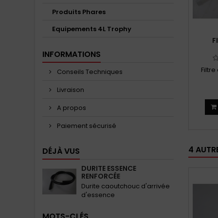
Produits Phares
Equipements 4L Trophy
F
INFORMATIONS
Filtr
Conseils Techniques
Livraison
A propos
Paiement sécurisé
4 AUTR
DÉJÀ VUS
DURITE ESSENCE
RENFORCÉE
Durite caoutchouc d'arrivée
d'essence
MOTS-CLÉS