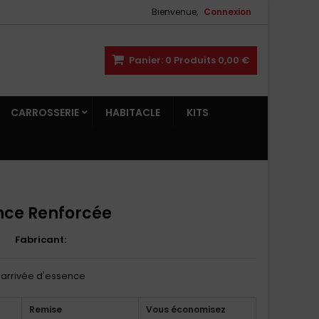
Bienvenue,
Connexion
Panier:
0
Produits
0,00 €
CARROSSERIE
HABITACLE
KITS
nce Renforcée
3
Fabricant:
'arrivée d'essence
Remise
Vous économisez