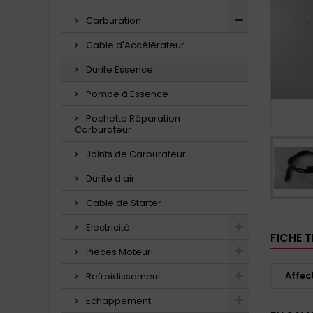
Carburation
Cable d'Accélérateur
Durite Essence
Pompe à Essence
Pochette Réparation
Carburateur
Joints de Carburateur
Durite d'air
Cable de Starter
Electricité
FICHE 
Pièces Moteur
Affec
Refroidissement
Echappement