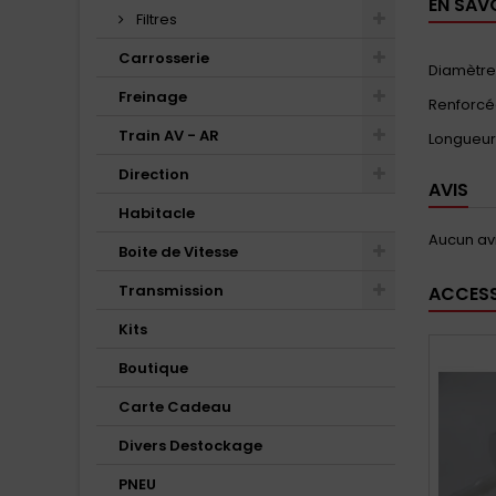
EN SAV
Filtres
Carrosserie
Diamètre 
Freinage
Renforcée
Train AV - AR
Longueur 
Direction
AVIS
Habitacle
Aucun avi
Boite de Vitesse
Transmission
ACCESS
Kits
Boutique
Carte Cadeau
Divers Destockage
PNEU