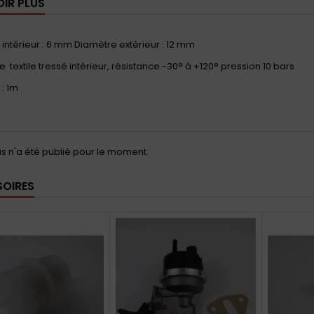
OIR PLUS
intérieur : 6 mm Diamètre extérieur : 12 mm
 textile tressé intérieur, résistance -30° à +120° pression 10 bars
: 1m
s n'a été publié pour le moment.
OIRES