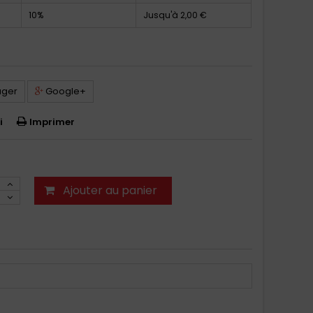
10%
Jusqu'à
2,00 €
ager
Google+
i
Imprimer
Ajouter au panier