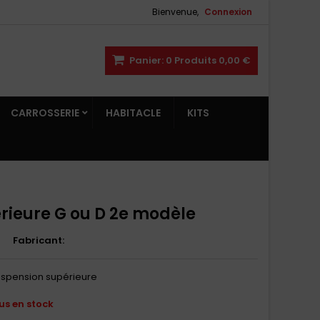
Bienvenue,
Connexion
Panier:
0
Produits
0,00 €
CARROSSERIE
HABITACLE
KITS
rieure G ou D 2e modèle
Fabricant:
suspension supérieure
lus en stock