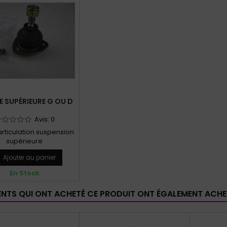
 SUPÉRIEURE G OU D
Avis:
0
articulation suspension
supérieure
Ajouter au panier
En Stock
IENTS QUI ONT ACHETÉ CE PRODUIT ONT ÉGALEMENT ACHET