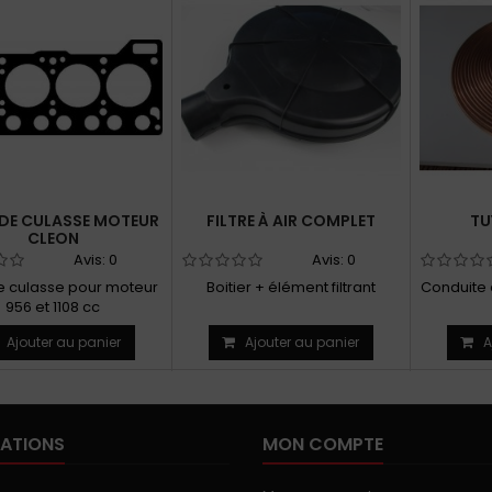
 DE CULASSE MOTEUR
FILTRE À AIR COMPLET
TU
CLEON
Avis:
0
Avis:
0
de culasse pour moteur
Boitier + élément filtrant
Conduite e
956 et 1108 cc
Ajouter au panier
Ajouter au panier
A
ATIONS
MON COMPTE