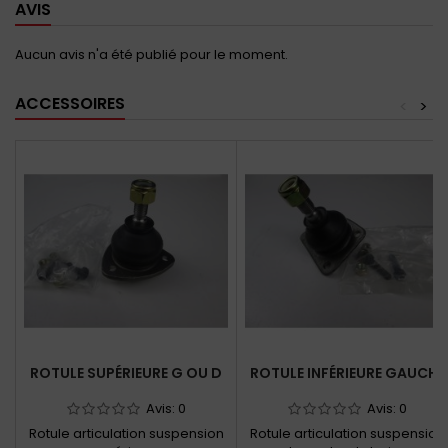
AVIS
Aucun avis n'a été publié pour le moment.
ACCESSOIRES
<
>
ROTULE SUPÉRIEURE G OU D
ROTULE INFÉRIEURE GAUCHE
Avis:
0
Avis:
0
Rotule articulation suspension
Rotule articulation suspension