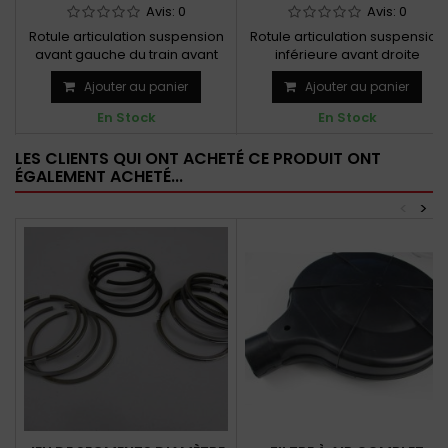
Avis:
0
Avis:
0
Rotule articulation suspension
Rotule articulation suspension
avant gauche du train avant
inférieure avant droite
Ajouter au panier
Ajouter au panier
En Stock
En Stock
LES CLIENTS QUI ONT ACHETÉ CE PRODUIT ONT
ÉGALEMENT ACHETÉ...
<
>