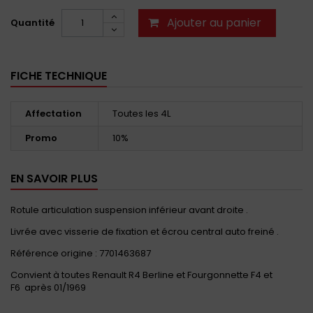
Ajouter au panier
Quantité
FICHE TECHNIQUE
Affectation
Toutes les 4L
Promo
10%
EN SAVOIR PLUS
Rotule articulation suspension inférieur avant droite .
Livrée avec visserie de fixation et écrou central auto freiné .
Référence origine : 7701463687
Convient à toutes Renault R4 Berline et Fourgonnette F4 et
F6 après 01/1969