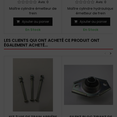
Avis:
0
Avis:
0
Maître cylindre émetteur de
Maître cylindre hydraulique
frein
émetteur de frein
Ajouter au panier
Ajouter au panier
En Stock
En Stock
LES CLIENTS QUI ONT ACHETÉ CE PRODUIT ONT
ÉGALEMENT ACHETÉ...
<
>