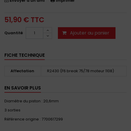
Envoyer à un ami
Imprimer
51,90 €
TTC
Ajouter au panier
Quantité
FICHE TECHNIQUE
Affectation
R2430 (F6 break 75/78 moteur 1108)
EN SAVOIR PLUS
Diamétre du piston : 20,6mm
3 sorties
Référence origine : 7700617299