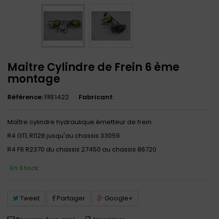
Maitre Cylindre de Frein 6 ème
montage
Référence:
FRE1422
Fabricant:
Maître cylindre hydraulique émetteur de frein
R4 GTL R1128 jusqu'au chassis 33059
R4 F6 R2370 du chassis 27450 au chassis 86720
En Stock
Tweet
Partager
Google+