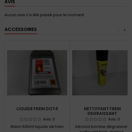
AVIS
Aucun avis n'a été publié pour le moment.
ACCESSOIRES
<
>
LIQUIDE FREIN DOT4
NETTOYANT FREIN
DEGRAISSANT
Avis:
0
Avis:
0
Bidon 500ml liquide de frein
Aérosol bombe dégraissant
nettoyant frein, graisse,