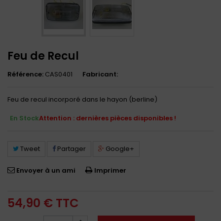
Feu de Recul
Référence:
CAS0401
Fabricant:
Feu de recul incorporé dans le hayon (berline)
En Stock
Attention : dernières pièces disponibles !
Tweet
Partager
Google+
Envoyer à un ami
Imprimer
54,90 €
TTC