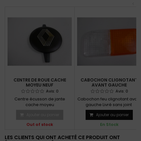
<
CENTRE DE ROUE CACHE
CABOCHON CLIGNOTANT
MOYEU NEUF
AVANT GAUCHE
Avis:
0
Avis:
0
Centre écusson de jante
Cabochon feu clignotant avant
cache moyeu
gauche Livré sans joint
Ajouter au panier
Ajouter au panier
Out of stock
En Stock
LES CLIENTS QUI ONT ACHETÉ CE PRODUIT ONT