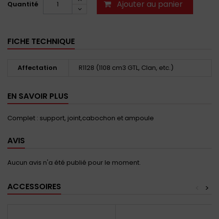
Ajouter au panier
Quantité
FICHE TECHNIQUE
Affectation
R1128 (1108 cm3 GTL, Clan, etc.)
EN SAVOIR PLUS
Complet : support, joint,cabochon et ampoule
AVIS
Aucun avis n'a été publié pour le moment.
ACCESSOIRES
<
>