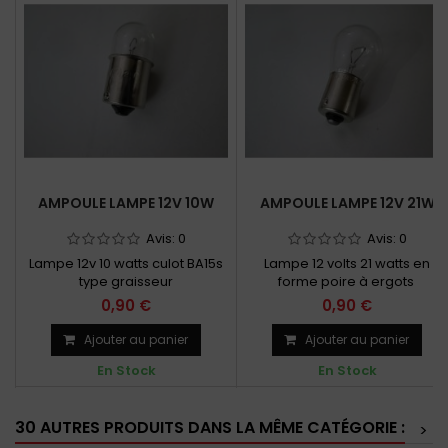
AMPOULE LAMPE 12V 10W
AMPOULE LAMPE 12V 21W
Avis:
0
Avis:
0
Lampe 12v 10 watts culot BA15s
Lampe 12 volts 21 watts en
type graisseur
forme poire à ergots
0,90 €
0,90 €
Ajouter au panier
Ajouter au panier
En Stock
En Stock
30 AUTRES PRODUITS DANS LA MÊME CATÉGORIE :
>