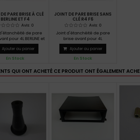
 DE PARE BRISE À CLÉ
JOINT DE PARE BRISE SANS
BERLINE ET F4
CLÉ R4 F6
Avis:
0
Avis:
0
 d'étanchéité de pare
Joint d'étanchéité de pare
vant pour 4L BERLINE et
brise avant pour 4L
URGONNETTE F4...
FOURGONNETTE F6
Ajouter au panier
Ajouter au panier
En Stock
En Stock
IENTS QUI ONT ACHETÉ CE PRODUIT ONT ÉGALEMENT ACHET