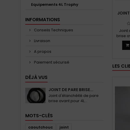
Equipements 4L Trophy
JOINT
INFORMATIONS
Conseils Techniques
Joint
brise a
Livraison
FO
A propos
Paiement sécurisé
LES CL
DÉJÀ VUS
JOINT DE PARE BRISE...
Joint d'étanchéité de pare
brise avant pour 4L...
MOTS-CLÉS
caoutchouc
joint