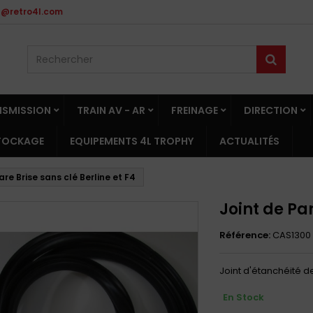
t@retro4l.com
NSMISSION
TRAIN AV - AR
FREINAGE
DIRECTION
STOCKAGE
EQUIPEMENTS 4L TROPHY
ACTUALITÉS
are Brise sans clé Berline et F4
Joint de Par
Référence:
CAS1300
Joint d'étanchéité 
En Stock