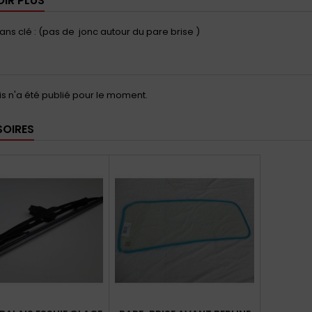
OIR PLUS
ns clé : (pas de jonc autour du pare brise )
s n'a été publié pour le moment.
OIRES