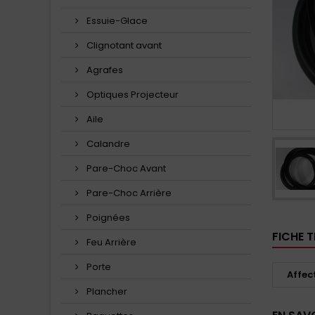
Essuie-Glace
Clignotant avant
Agrafes
Optiques Projecteur
Aile
Calandre
Pare-Choc Avant
Pare-Choc Arrière
Poignées
FICHE 
Feu Arrière
Porte
Affec
Plancher