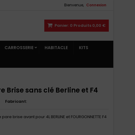
Bienvenue,
Connexion
Panier:
0
Produits
0,00 €
CARROSSERIE
HABITACLE
KITS
e Brise sans clé Berline et F4
Fabricant:
de pare brise avant pour 4L BERLINE et FOURGONNETTE F4