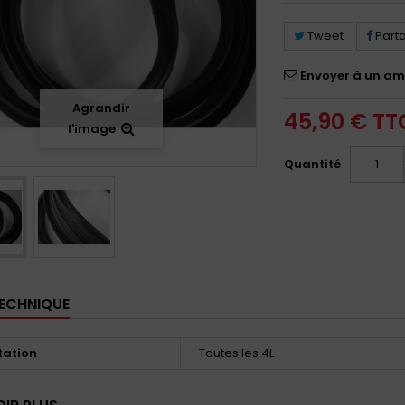
Tweet
Part
Envoyer à un am
Agrandir
45,90 €
TT
l'image
Quantité
TECHNIQUE
tation
Toutes les 4L