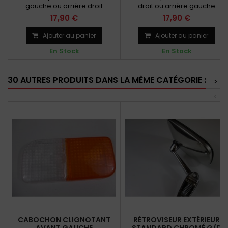
gauche ou arrière droit
droit ou arrière gauche
17,90 €
17,90 €
Ajouter au panier
Ajouter au panier
En Stock
En Stock
30 AUTRES PRODUITS DANS LA MÊME CATÉGORIE :
>
<
CABOCHON CLIGNOTANT
RÉTROVISEUR EXTÉRIEUR