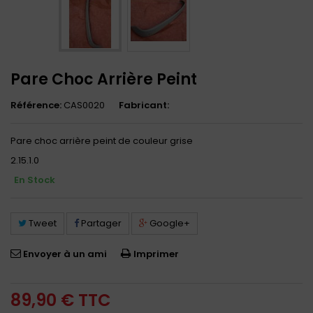
Pare Choc Arrière Peint
Référence:
CAS0020
Fabricant:
Pare choc arrière peint de couleur grise
2.15.1.0
En Stock
Tweet
Partager
Google+
Envoyer à un ami
Imprimer
89,90 €
TTC