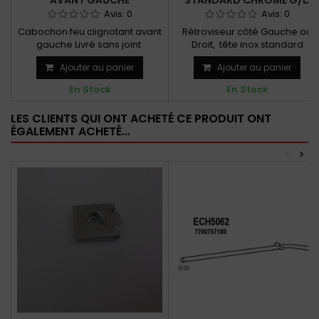
AVANT GAUCHE
STANDARD CHROMÉ G/D
Avis:
0
Avis:
0
Cabochon feu clignotant avant
Rétroviseur côté Gauche ou
gauche Livré sans joint
Droit, tête inox standard
Ajouter au panier
Ajouter au panier
En Stock
En Stock
LES CLIENTS QUI ONT ACHETÉ CE PRODUIT ONT
ÉGALEMENT ACHETÉ...
<
>