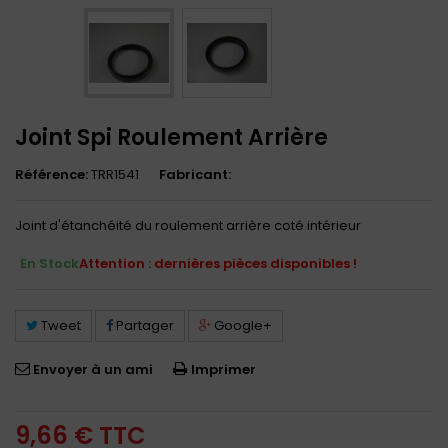
Joint Spi Roulement Arrière
Référence:
TRR1541
Fabricant:
Joint d'étanchéité du roulement arrière coté intérieur
En Stock
Attention : dernières pièces disponibles !
Tweet
Partager
Google+
Envoyer à un ami
Imprimer
9,66 €
TTC