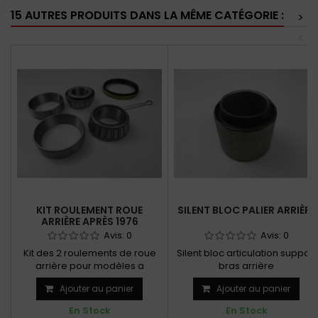
15 AUTRES PRODUITS DANS LA MÊME CATÉGORIE :
>
<
KIT ROULEMENT ROUE
SILENT BLOC PALIER ARRIÈRE
ARRIÈRE APRÈS 1976
Avis:
0
Avis:
0
Kit des 2 roulements de roue
Silent bloc articulation support
arrière pour modèles a
bras arrière
partir de 1977
Ajouter au panier
Ajouter au panier
En Stock
En Stock