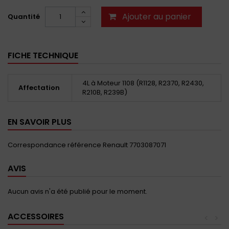
Ajouter au panier
Quantité
FICHE TECHNIQUE
4L à Moteur 1108 (R1128, R2370, R2430,
Affectation
R210B, R239B)
EN SAVOIR PLUS
Correspondance référence Renault 7703087071
AVIS
Aucun avis n'a été publié pour le moment.
ACCESSOIRES
<
>