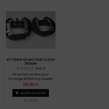
KIT FREIN AR MOTEUR CLEON
180MM
Avis:
0
Kit de frein arrière pour
montage BENDIX top qualité
132,90 €
Ajouter au panier
En Stock