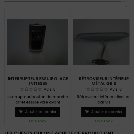
<
INTERRUPTEUR ESSUIE GLACE
RÉTROVISEUR INTÉRIEUR
1 VITESSE
MÉTAL GRIS
Avis:
0
Avis:
0
Interrupteur bouton de marche
Rétroviseur intérieur fixation
arrêt essuie vitre avant
par vis
1 vitesse pour modèles...
Ajouter au panier
Ajouter au panier
En Stock
En Stock
LES CLIENTS QUI ONT ACHETÉ CE PRODUIT ONT