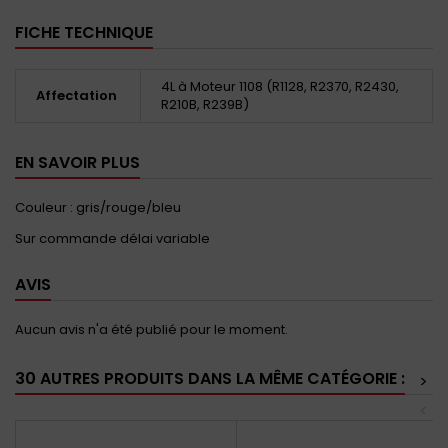
FICHE TECHNIQUE
4L à Moteur 1108 (R1128, R2370, R2430,
Affectation
R210B, R239B)
EN SAVOIR PLUS
Couleur : gris/rouge/bleu
Sur commande délai variable
AVIS
Aucun avis n'a été publié pour le moment.
30 AUTRES PRODUITS DANS LA MÊME CATÉGORIE :
>
<