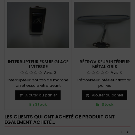
INTERRUPTEUR ESSUIE GLACE
RÉTROVISEUR INTÉRIEUR
1 VITESSE
MÉTAL GRIS
Avis:
0
Avis:
0
Interrupteur bouton de marche
Rétroviseur intérieur fixation
arrêt essuie vitre avant
par vis
1 vitesse pour modèles...
Ajouter au panier
Ajouter au panier
En Stock
En Stock
LES CLIENTS QUI ONT ACHETÉ CE PRODUIT ONT
ÉGALEMENT ACHETÉ...
<
>