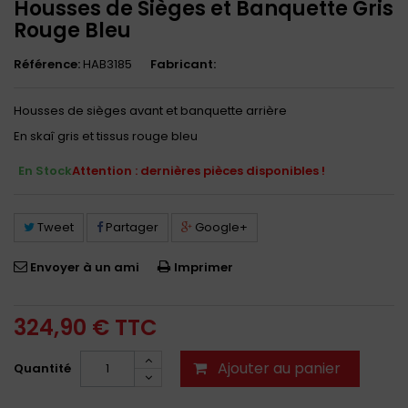
Housses de Sièges et Banquette Gris
Rouge Bleu
Référence:
HAB3185
Fabricant:
Housses de sièges avant et banquette arrière
En skaî gris et tissus rouge bleu
En Stock
Attention : dernières pièces disponibles !
Tweet
Partager
Google+
Envoyer à un ami
Imprimer
324,90 €
TTC
Ajouter au panier
Quantité