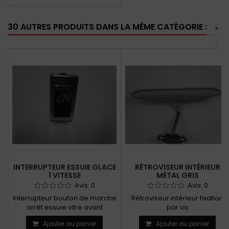
30 AUTRES PRODUITS DANS LA MÊME CATÉGORIE :
>
<
INTERRUPTEUR ESSUIE GLACE
RÉTROVISEUR INTÉRIEUR
1 VITESSE
MÉTAL GRIS
Avis:
0
Avis:
0
Interrupteur bouton de marche
Rétroviseur intérieur fixation
arrêt essuie vitre avant
par vis
1 vitesse pour modèles...
Ajouter au panier
Ajouter au panier