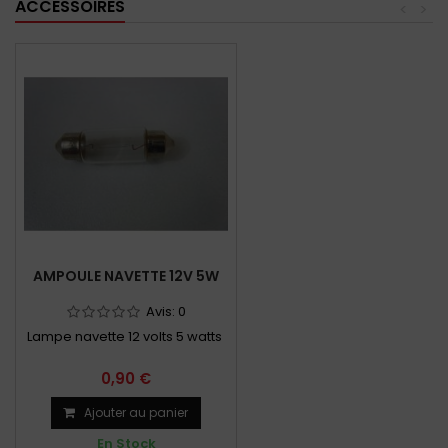
ACCESSOIRES
<
>
AMPOULE NAVETTE 12V 5W
Avis:
0
Lampe navette 12 volts 5 watts
0,90 €
Ajouter au panier
En Stock