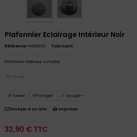
Plafonnier Eclairage Intérieur Noir
Référence:
HAB0020
Fabricant:
Plafonnier intérieur complet
En Stock
Tweet
Partager
Google+
Envoyer à un ami
Imprimer
32,90 €
TTC