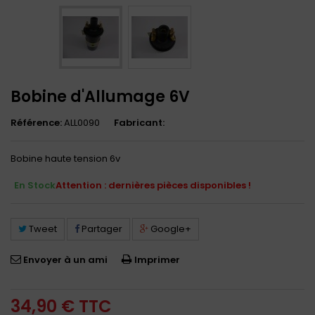
Bobine d'Allumage 6V
Référence:
ALL0090
Fabricant:
Bobine haute tension 6v
En Stock
Attention : dernières pièces disponibles !
Tweet
Partager
Google+
Envoyer à un ami
Imprimer
34,90 €
TTC